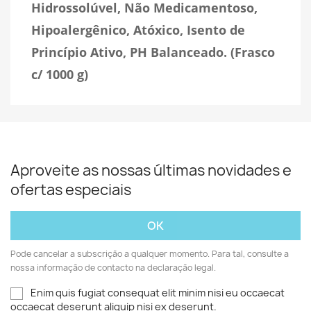
Hidrossolúvel, Não Medicamentoso,
Hipoalergênico, Atóxico, Isento de
Princípio Ativo
, PH Balanceado.
(Frasco
c/ 1000 g)
Aproveite as nossas últimas novidades e
ofertas especiais
Pode cancelar a subscrição a qualquer momento. Para tal, consulte a
nossa informação de contacto na declaração legal.
Enim quis fugiat consequat elit minim nisi eu occaecat
occaecat deserunt aliquip nisi ex deserunt.