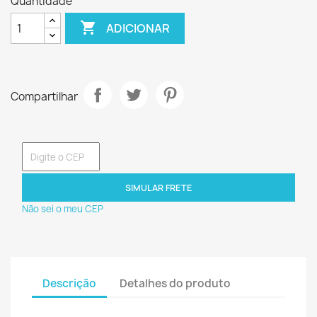
Quantidade

ADICIONAR
Compartilhar
SIMULAR FRETE
Não sei o meu CEP
Descrição
Detalhes do produto