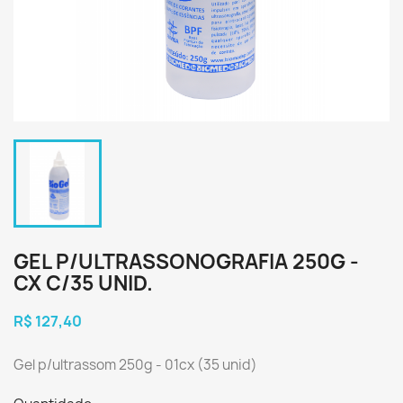
GEL P/ULTRASSONOGRAFIA 250G -
CX C/35 UNID.
R$ 127,40
Gel p/ultrassom 250g - 01cx (35 unid)