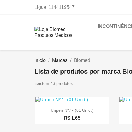
Ligue:
1144119547
INCONTINÊNCI
Início
Marcas
Biomed
Lista de produtos por marca B
Existem 43 produtos

Visualização rápida
Uripen Nº7 - (01 Unid.)
R$ 1,65