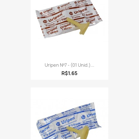
Uripen Nº7 - (01 Unid.)...
R$1.65