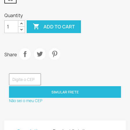
Quantity

ADD TO CART
Share
SIMULAR FRETE
Não sei o meu CEP