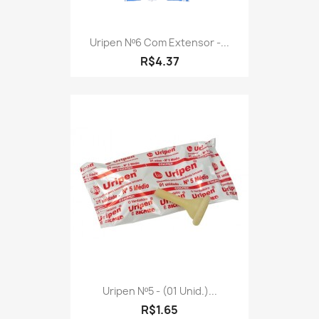
Uripen Nº6 Com Extensor -...
R$4.37
Uripen Nº5 - (01 Unid.)...
R$1.65