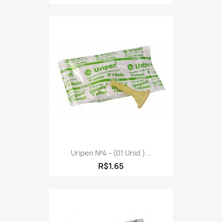
Uripen Nº4 - (01 Unid.)...
R$1.65