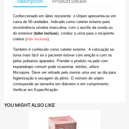
Description
Product Details
Confeccionado em látex resistente o Uripen apresenta-se em
caixa de 50 unidades. Indicado como cateter externo para
incontinência urinária masculina, com o auxílio da sonda ou
do extensor (
tubo incluso
), conduz a urina para o recipiente
coletor (
não incluso
).
Também é conhecido como cateter externo . A colocação se
torna mais fácil se o paciente estiver com ereção e com os
pelos pubianos aparados. Prender o produto na pele com
esparadrapo comum pode ocasionar lesões, utilize
Micropore. Deve ser retirado pelo menos uma vez ao dia para
higienização e secagem do pênis. O número do uripen
corresponde ao tamanho em diâmetro e em comprimento.
Verificar em Especificação.
YOU MIGHT ALSO LIKE