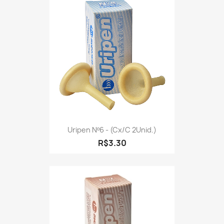
Uripen Nº6 - (cx/c 2Unid.)
R$3.30