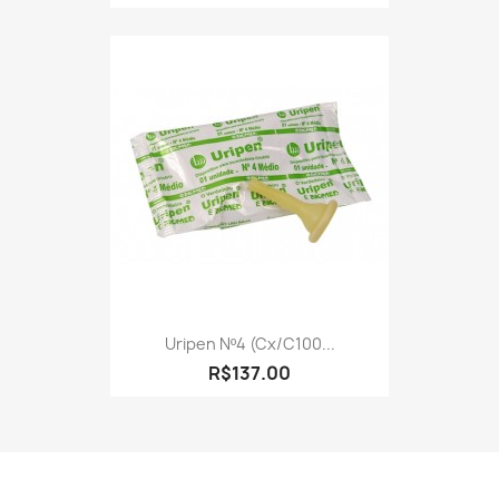
Uripen Nº4 (cx/c100...
R$137.00