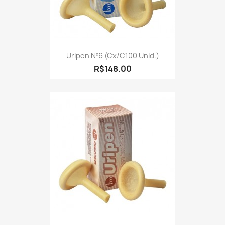
Uripen Nº6 (cx/c100 Unid.)
R$148.00