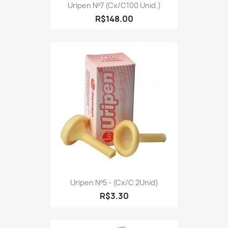
Uripen Nº7 (cx/c100 Unid.)
R$148.00
Uripen Nº5 - (cx/c 2Unid)
R$3.30