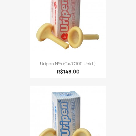
Uripen Nº5 (cx/c100 Unid.)
R$148.00