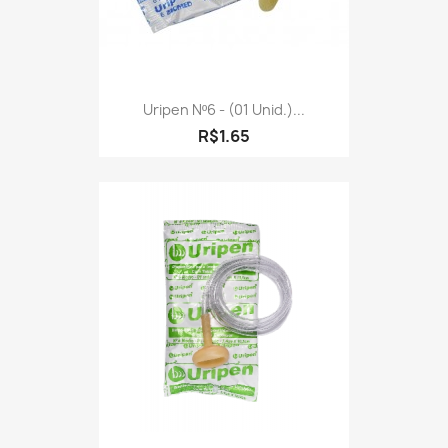
Uripen Nº6 - (01 Unid.)...
R$1.65