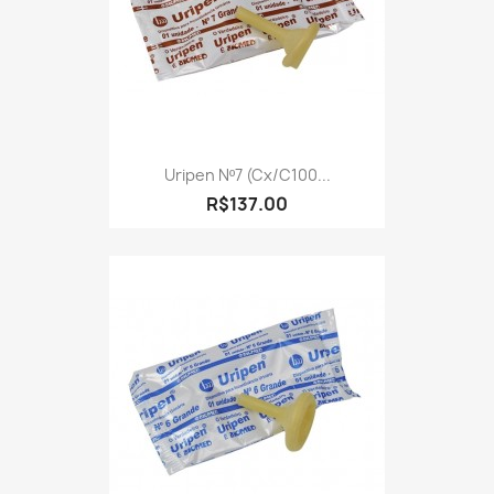
Uripen Nº7 (cx/c100...
R$137.00