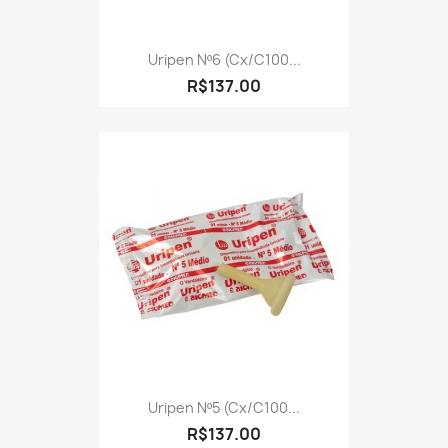
Uripen Nº6 (cx/c100...
R$137.00
Uripen Nº5 (cx/c100...
R$137.00