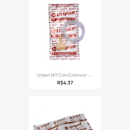
Uripen Nº7 Com Extensor -...
R$4.37