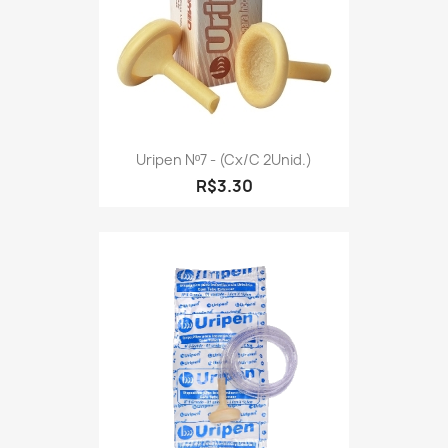
Uripen Nº7 - (cx/c 2Unid.)
R$3.30