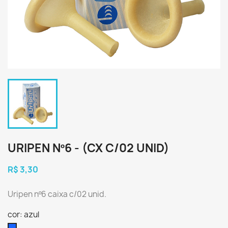
URIPEN Nº6 - (CX C/02 UNID)
R$ 3,30
Uripen nº6 caixa c/02 unid.
cor: azul