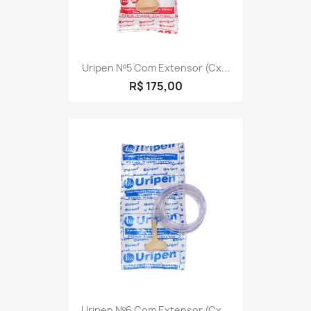
Uripen Nº5 Com Extensor (cx...
R$ 175,00
Uripen Nº6 Com Extensor (cx...