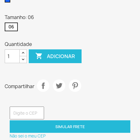
azul
Tamanho: 06
06
Quantidade

ADICIONAR
Compartilhar
SIMULAR FRETE
Não sei o meu CEP