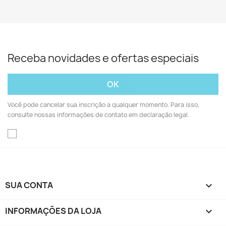
Receba novidades e ofertas especiais
Você pode cancelar sua inscrição a qualquer momento. Para isso,
consulte nossas informações de contato em declaração legal.
SUA CONTA

INFORMAÇÕES DA LOJA
keyboard_arrow_down