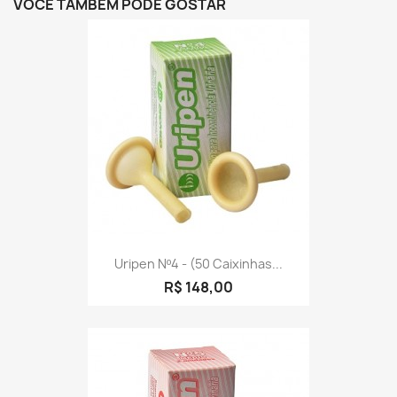
VOCÊ TAMBÉM PODE GOSTAR
Uripen Nº4 - (50 Caixinhas...
R$ 148,00