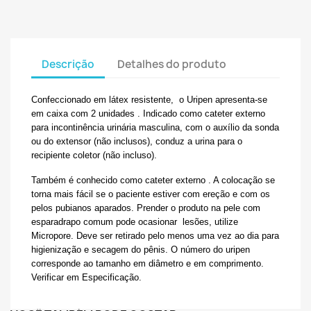
Descrição
Detalhes do produto
Confeccionado em látex resistente, o Uripen apresenta-se
em caixa com 2 unidades . Indicado como cateter externo
para incontinência urinária masculina, com o auxílio da sonda
ou do extensor (não inclusos), conduz a urina para o
recipiente coletor (não incluso).
Também é conhecido como cateter externo . A colocação se
torna mais fácil se o paciente estiver com ereção e com os
pelos pubianos aparados. Prender o produto na pele com
esparadrapo comum pode ocasionar lesões, utilize
Micropore. Deve ser retirado pelo menos uma vez ao dia para
higienização e secagem do pênis. O número do uripen
corresponde ao tamanho em diâmetro e em comprimento.
Verificar em Especificação.