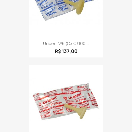
Uripen Nº6 (cx C/100...
R$ 137,00