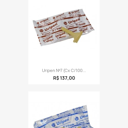
Uripen Nº7 (cx C/100...
R$ 137,00