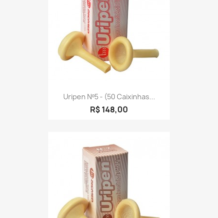
Uripen Nº5 - (50 Caixinhas...
R$ 148,00