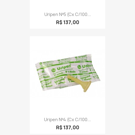
Uripen Nº5 (cx C/100...
R$ 137,00
Uripen Nº4 (cx C/100...
R$ 137,00