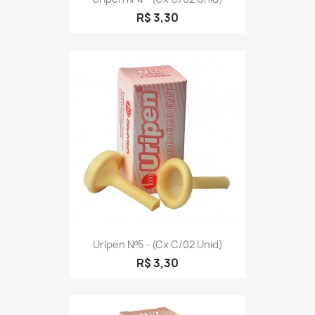
R$ 3,30
Uripen Nº5 - (cx C/02 Unid)
R$ 3,30